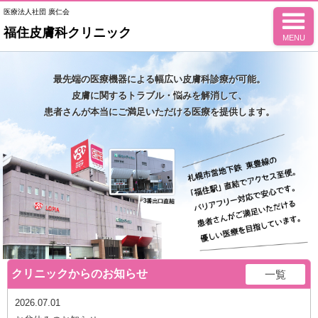
医療法人社団 廣仁会
福住皮膚科クリニック
MENU
最先端の医療機器による幅広い皮膚科診療が可能。
皮膚に関するトラブル・悩みを解消して、
患者さんが本当にご満足いただける医療を提供します。
クリニックからのお知らせ
一覧
2026.07.01