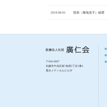
2019.08.03
院長（菊地克子）経歴
〒064-0807
札幌市中央区南7条西2丁目1番4
豊水メディカルビル5F