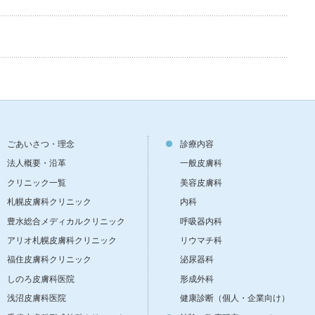
ごあいさつ・理念
診療内容
法人概要・沿革
一般皮膚科
クリニック一覧
美容皮膚科
札幌皮膚科クリニック
内科
豊水総合メディカルクリニック
呼吸器内科
アリオ札幌皮膚科クリニック
リウマチ科
福住皮膚科クリニック
泌尿器科
しのろ皮膚科医院
形成外科
浅沼皮膚科医院
健康診断（個人・企業向け）