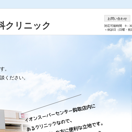
お問い合わせ
科クリニック
対応可能時間 9：3
＜休診日（日曜・祝
す。
談ください。