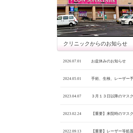
クリニックからのお知らせ
2026.07.01
お盆休みのお知らせ
2024.05.01
手術、生検、レーザー
2023.04.07
３月１３日以降のマス
2023.02.24
【重要】来院時のマス
2022.09.13
【重要】レーザー等処置