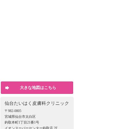
大きな地図はこちら
仙台たいはく皮膚科クリニック
〒982-0805
宮城県仙台市太白区
鈎取本町1丁目21番1号
イオンスーパーセンター鈎取店 2F