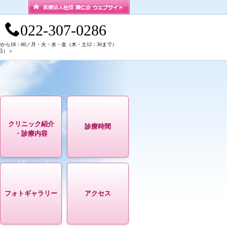
022-307-0286
0から18：00／月・火・水・金（木・土12：30まで）
日）＞
クリニック紹介
診療時間
・診療内容
フォトギャラリー
アクセス